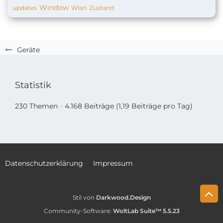
Window
updates
Wlan
Zustand
Geräte
Statistik
230 Themen
4.168 Beiträge (1,19 Beiträge pro Tag)
Datenschutzerklärung
Impressum
Stil von
Darkwood.Design
Community-Software:
WoltLab Suite™ 5.5.23