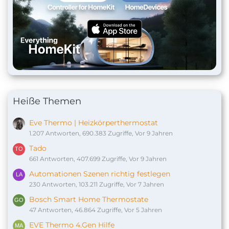
Heiße Themen
Eve Thermo | Heizkörperthermostat
1.207 Antworten, 690.383 Zugriffe, Vor 9 Jahren
Tado
661 Antworten, 407.699 Zugriffe, Vor 9 Jahren
Automationen Szenen richtig festlegen
230 Antworten, 103.211 Zugriffe, Vor 7 Jahren
Bosch Smart Home Thermostate
47 Antworten, 46.864 Zugriffe, Vor 5 Jahren
EVE Thermo 4.Gen Hilfe