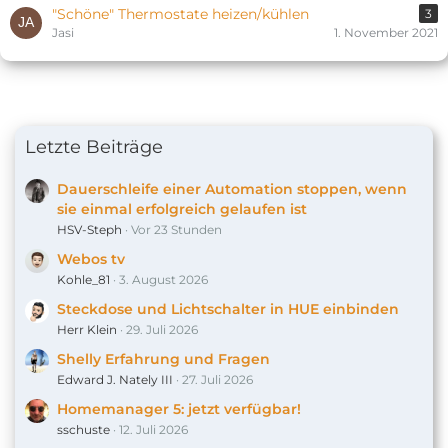
"Schöne" Thermostate heizen/kühlen
3
Jasi
1. November 2021
Letzte Beiträge
Dauerschleife einer Automation stoppen, wenn
sie einmal erfolgreich gelaufen ist
HSV-Steph
Vor 23 Stunden
Webos tv
Kohle_81
3. August 2026
Steckdose und Lichtschalter in HUE einbinden
Herr Klein
29. Juli 2026
Shelly Erfahrung und Fragen
Edward J. Nately III
27. Juli 2026
Homemanager 5: jetzt verfügbar!
sschuste
12. Juli 2026