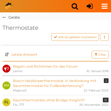
Geräte
Thermostate
Alle als gelesen markieren
Letzte Antwort
Filter
Regeln und Richtlinien für das Forum
yannic
10. Januar 2018
Bosch-Heizkörperthermostat in Verbindung mit
2
Raumthermostat für Fußbodenheizung?
MagnusC
22. Februar 2023
Raumthermostate ohne Bridge möglich?
12
Flo_777
20. November 2022