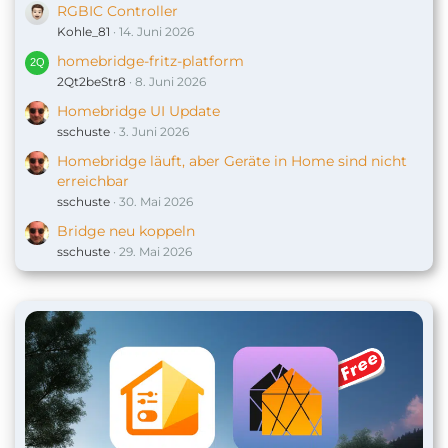
RGBIC Controller
Kohle_81
14. Juni 2026
homebridge-fritz-platform
2Qt2beStr8
8. Juni 2026
Homebridge UI Update
sschuste
3. Juni 2026
Homebridge läuft, aber Geräte in Home sind nicht
erreichbar
sschuste
30. Mai 2026
Bridge neu koppeln
sschuste
29. Mai 2026