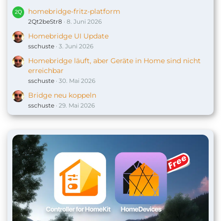
homebridge-fritz-platform
2Qt2beStr8
8. Juni 2026
Homebridge UI Update
sschuste
3. Juni 2026
Homebridge läuft, aber Geräte in Home sind nicht
erreichbar
sschuste
30. Mai 2026
Bridge neu koppeln
sschuste
29. Mai 2026