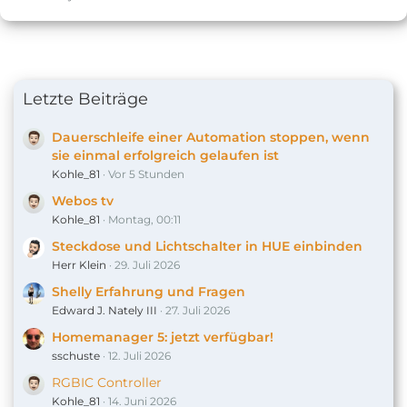
Letzte Beiträge
Dauerschleife einer Automation stoppen, wenn
sie einmal erfolgreich gelaufen ist
Kohle_81
Vor 5 Stunden
Webos tv
Kohle_81
Montag, 00:11
Steckdose und Lichtschalter in HUE einbinden
Herr Klein
29. Juli 2026
Shelly Erfahrung und Fragen
Edward J. Nately III
27. Juli 2026
Homemanager 5: jetzt verfügbar!
sschuste
12. Juli 2026
RGBIC Controller
Kohle_81
14. Juni 2026