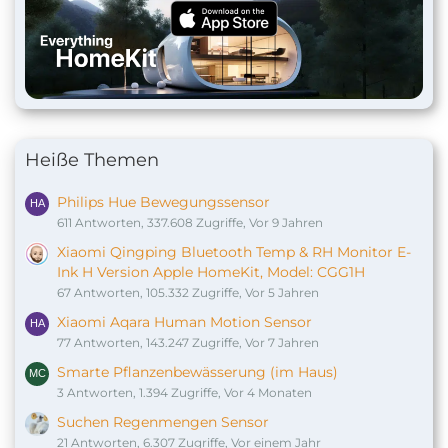
Heiße Themen
Philips Hue Bewegungssensor
611 Antworten, 337.608 Zugriffe, Vor 9 Jahren
Xiaomi Qingping Bluetooth Temp & RH Monitor E-
Ink H Version Apple HomeKit, Model: CGG1H
67 Antworten, 105.332 Zugriffe, Vor 5 Jahren
Xiaomi Aqara Human Motion Sensor
77 Antworten, 143.247 Zugriffe, Vor 7 Jahren
Smarte Pflanzenbewässerung (im Haus)
3 Antworten, 1.394 Zugriffe, Vor 4 Monaten
Suchen Regenmengen Sensor
21 Antworten, 6.307 Zugriffe, Vor einem Jahr