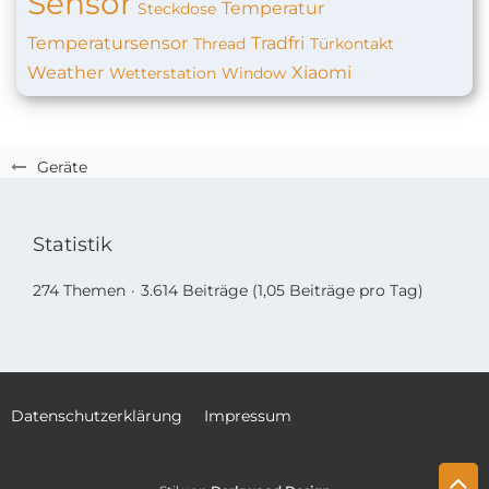
Sensor
Temperatur
Steckdose
Temperatursensor
Tradfri
Thread
Türkontakt
Weather
Xiaomi
Wetterstation
Window
Geräte
Statistik
274 Themen
3.614 Beiträge (1,05 Beiträge pro Tag)
Datenschutzerklärung
Impressum