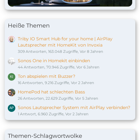
Heiße Themen
Triby IO Smart Hub for your home | AirPlay
Lautsprecher mit HomeKit von Invoxia
309 Antworten, 163.048 Zugriffe, Vor 8 Jahren
Sonos One in Homekit einbinden
44 Antworten, 70.946 Zugriffe, Vor 6 Jahren
Ton abspielen mit Buzzer?
16 Antworten, 9.216 Zugriffe, Vor 2 Jahren
HomePod hat schlechten Bass
26 Antworten, 22.629 Zugriffe, Vor 5 Jahren
Sonos Lautsprecher System mit AirPlay verbinden?
1 Antwort, 6.960 Zugriffe, Vor 2 Jahren
Themen-Schlagwortwolke