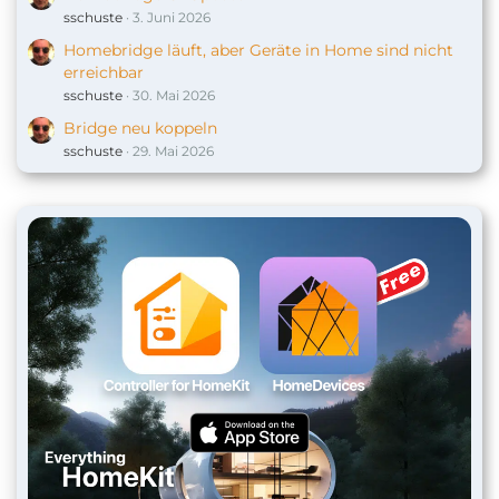
sschuste
3. Juni 2026
Homebridge läuft, aber Geräte in Home sind nicht
erreichbar
sschuste
30. Mai 2026
Bridge neu koppeln
sschuste
29. Mai 2026