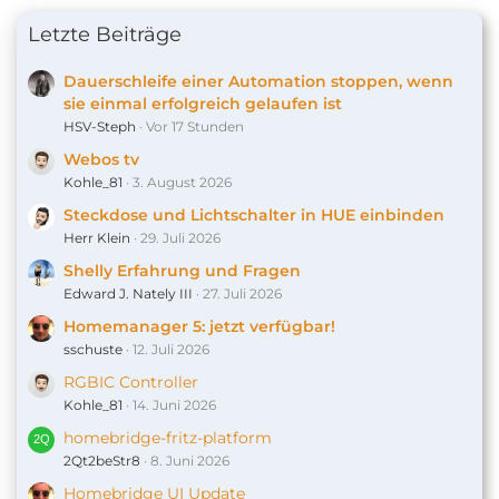
Letzte Beiträge
Dauerschleife einer Automation stoppen, wenn
sie einmal erfolgreich gelaufen ist
HSV-Steph
Vor 17 Stunden
Webos tv
Kohle_81
3. August 2026
Steckdose und Lichtschalter in HUE einbinden
Herr Klein
29. Juli 2026
Shelly Erfahrung und Fragen
Edward J. Nately III
27. Juli 2026
Homemanager 5: jetzt verfügbar!
sschuste
12. Juli 2026
RGBIC Controller
Kohle_81
14. Juni 2026
homebridge-fritz-platform
2Qt2beStr8
8. Juni 2026
Homebridge UI Update