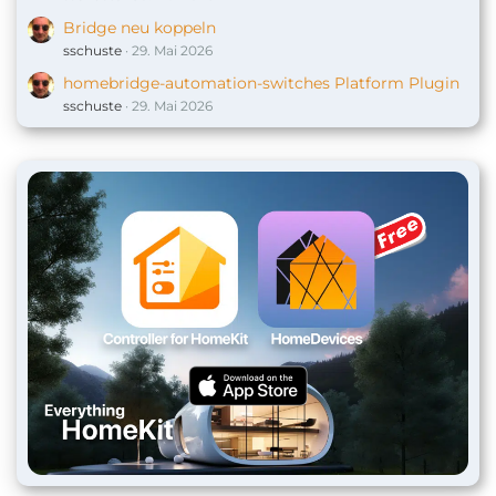
Bridge neu koppeln
sschuste
29. Mai 2026
homebridge-automation-switches Platform Plugin
sschuste
29. Mai 2026