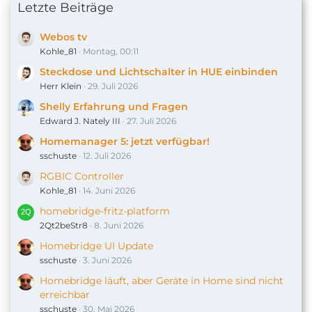
Letzte Beiträge
Webos tv
Kohle_81
Montag, 00:11
Steckdose und Lichtschalter in HUE einbinden
Herr Klein
29. Juli 2026
Shelly Erfahrung und Fragen
Edward J. Nately III
27. Juli 2026
Homemanager 5: jetzt verfügbar!
sschuste
12. Juli 2026
RGBIC Controller
Kohle_81
14. Juni 2026
homebridge-fritz-platform
2Qt2beStr8
8. Juni 2026
Homebridge UI Update
sschuste
3. Juni 2026
Homebridge läuft, aber Geräte in Home sind nicht
erreichbar
sschuste
30. Mai 2026