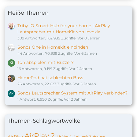
Heiße Themen
Triby IO Smart Hub for your home | AirPlay
Lautsprecher mit HomeKit von Invoxia
309 Antworten, 162.989 Zugriffe, Vor 8 Jahren
Sonos One in Homekit einbinden
44 Antworten, 70.939 Zugriffe, Vor 6 Jahren
Ton abspielen mit Buzzer?
16 Antworten, 9.199 Zugriffe, Vor 2 Jahren
HomePod hat schlechten Bass
26 Antworten, 22.623 Zugriffe, Vor 5 Jahren
Sonos Lautsprecher System mit AirPlay verbinden?
1 Antwort, 6.950 Zugriffe, Vor 2 Jahren
Themen-Schlagwortwolke
AirPlay 2
AirPlay
AirPlay2
Ankunft Zuhause