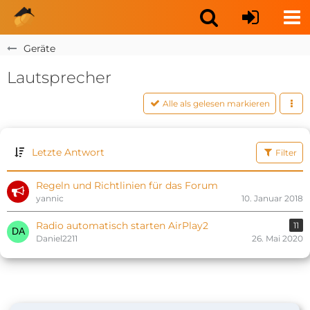
Geräte
Lautsprecher
Alle als gelesen markieren
Letzte Antwort
Filter
Regeln und Richtlinien für das Forum
yannic
10. Januar 2018
Radio automatisch starten AirPlay2
11
Daniel2211
26. Mai 2020