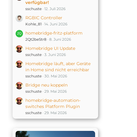
verfügbar!
sschuste
12. Juli 2026
RGBIC Controller
Kohle_81
14. Juni 2026
homebridge-fritz-platform
2Qt2beStr8
8. Juni 2026
Homebridge UI Update
sschuste
3. Juni 2026
Homebridge läuft, aber Geräte
in Home sind nicht erreichbar
sschuste
30. Mai 2026
Bridge neu koppeln
sschuste
29. Mai 2026
homebridge-automation-
switches Platform Plugin
sschuste
29. Mai 2026