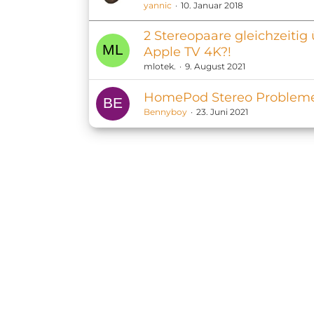
yannic
10. Januar 2018
2 Stereopaare gleichzeitig
Apple TV 4K?!
mlotek.
9. August 2021
HomePod Stereo Problem
Bennyboy
23. Juni 2021