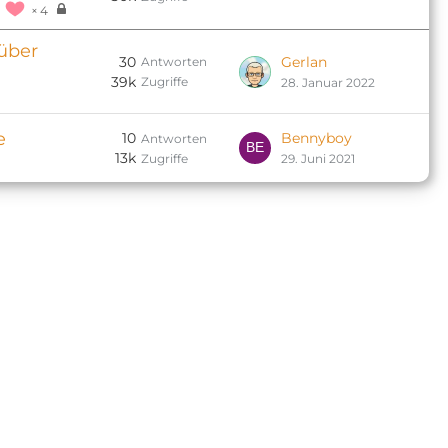
4
 über
30
Gerlan
Antworten
39k
Zugriffe
28. Januar 2022
e
10
Bennyboy
Antworten
13k
Zugriffe
29. Juni 2021