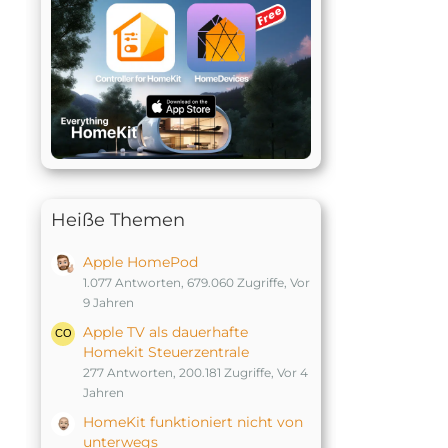
Heiße Themen
Apple HomePod
1.077 Antworten, 679.060 Zugriffe, Vor
9 Jahren
Apple TV als dauerhafte
Homekit Steuerzentrale
277 Antworten, 200.181 Zugriffe, Vor 4
Jahren
HomeKit funktioniert nicht von
unterwegs