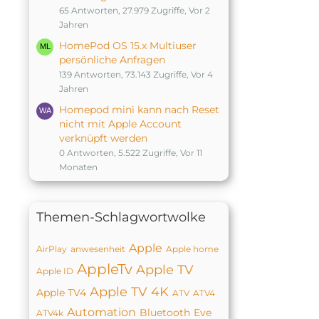
65 Antworten, 27.979 Zugriffe, Vor 2
Jahren
HomePod OS 15.x Multiuser
persönliche Anfragen
139 Antworten, 73.143 Zugriffe, Vor 4
Jahren
Homepod mini kann nach Reset
nicht mit Apple Account
verknüpft werden
0 Antworten, 5.522 Zugriffe, Vor 11
Monaten
Themen-Schlagwortwolke
Apple
AirPlay
anwesenheit
Apple home
AppleTv
Apple TV
Apple ID
Apple TV 4K
Apple TV4
ATV
ATV4
Automation
Bluetooth
Eve
ATV4k