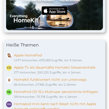
Heiße Themen
Apple HomePod
1.077 Antworten, 679.289 Zugriffe, Vor 9 Jahren
Apple TV als dauerhafte Homekit Steuerzentrale
277 Antworten, 200.233 Zugriffe, Vor 4 Jahren
HomeKit funktioniert nicht von unterwegs
65 Antworten, 27.992 Zugriffe, Vor 2 Jahren
HomePod OS 15.x Multiuser persönliche Anfragen
139 Antworten, 73.178 Zugriffe, Vor 4 Jahren
Homepod mini kann nach Reset nicht mit Apple
Account verknüpft werden