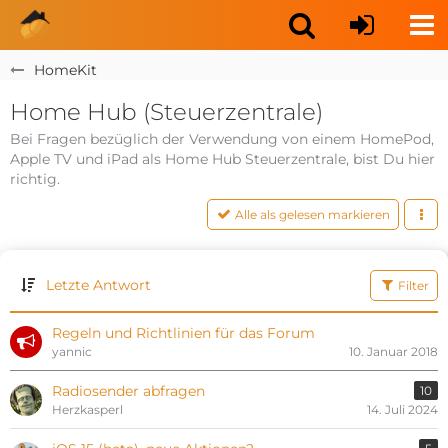
HomeKit
Home Hub (Steuerzentrale)
Bei Fragen bezüglich der Verwendung von einem HomePod,
Apple TV und iPad als Home Hub Steuerzentrale, bist Du hier
richtig.
Alle als gelesen markieren
Letzte Antwort
Filter
Regeln und Richtlinien für das Forum
yannic
10. Januar 2018
Radiosender abfragen
10
Herzkasperl
14. Juli 2024