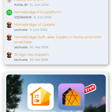
Kohle_81
14. Juni 2026
homebridge-fritz-platform
2Qt2beStr8
8. Juni 2026
Homebridge UI Update
sschuste
3. Juni 2026
Homebridge läuft, aber Geräte in Home sind nicht
erreichbar
sschuste
30. Mai 2026
Bridge neu koppeln
sschuste
29. Mai 2026