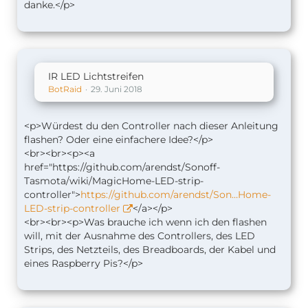
danke.</p>
IR LED Lichtstreifen
BotRaid
29. Juni 2018
<p>Würdest du den Controller nach dieser Anleitung
flashen? Oder eine einfachere Idee?</p>
<br><br><p><a
href="https://github.com/arendst/Sonoff-
Tasmota/wiki/MagicHome-LED-strip-
controller">
https://github.com/arendst/Son…Home-
LED-strip-controller
</a></p>
<br><br><p>Was brauche ich wenn ich den flashen
will, mit der Ausnahme des Controllers, des LED
Strips, des Netzteils, des Breadboards, der Kabel und
eines Raspberry Pis?</p>