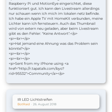
Raspberry Pi und MotionEye eingerichtet, diese
funktioniert gut. Ich kann den Livestream allerdings
nur schauen wenn ich mich im lokalen netz befinde.
Ich habe ein Apple TV mit HomeKit verbunden, meine
Lichter kann ich fernsteuern. Auch das Thumbnail
wird von extern neu geladen, aber beim Livestream
gibt es den Fehler: "Keine Antwort".</p>
<p><br></p>
<p>Hat jemand eine Ahnung was das Problem sein
könnte?</p>
<p><br></p>
<p><br></p>
<p>Sent from my iPhone using <a
href="http://r.tapatalk.com/byo?
rid=95532">Community</a></p>
IR LED Lichtstreifen
BotRaid
26. August 2018