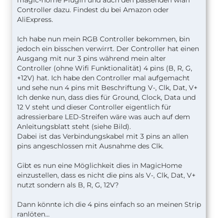
magic-home Plugin und auch den passenden wlan
Controller dazu. Findest du bei Amazon oder
AliExpress.
Ich habe nun mein RGB Controller bekommen, bin
jedoch ein bisschen verwirrt. Der Controller hat einen
Ausgang mit nur 3 pins während mein alter
Controller (ohne Wifi Funktionalität) 4 pins (B, R, G,
+12V) hat. Ich habe den Controller mal aufgemacht
und sehe nun 4 pins mit Beschriftung V-, Clk, Dat, V+
Ich denke nun, dass dies für Ground, Clock, Data und
12 V steht und dieser Controller eigentlich für
adressierbare LED-Streifen wäre was auch auf dem
Anleitungsblatt steht (siehe Bild).
Dabei ist das Verbindungskabel mit 3 pins an allen
pins angeschlossen mit Ausnahme des Clk.
Gibt es nun eine Möglichkeit dies in MagicHome
einzustellen, dass es nicht die pins als V-, Clk, Dat, V+
nutzt sondern als B, R, G, 12V?
Dann könnte ich die 4 pins einfach so an meinen Strip
ranlöten...