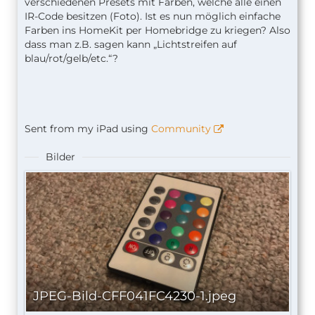
verschiedenen Presets mit Farben, welche alle einen
IR-Code besitzen (Foto). Ist es nun möglich einfache
Farben ins HomeKit per Homebridge zu kriegen? Also
dass man z.B. sagen kann „Lichtstreifen auf
blau/rot/gelb/etc.“?
Sent from my iPad using
Community
Bilder
JPEG-Bild-CFF041FC4230-1.jpeg