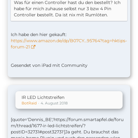
Was für einen Controller hast du den bestellt? Ich
habe für mich zuhause selbst nur 3 bzw 4 Pin
Controller bestellt. Da ist nix mit Rumlöten.
Ich habe den hier gekauft:
https://www.amazon.de/dp/B07CY…95764?tag=hktips-
forum-21
Gesendet von iPad mit Community
IR LED Lichtstreifen
BotRaid
4. August 2018
[quote='Dennis_BE','https://forum.smartapfel.de/foru
m/thread/1677-ir-led-lichtstreifen/?
postID=32731#post32731']Ja geht. Du brauchst das