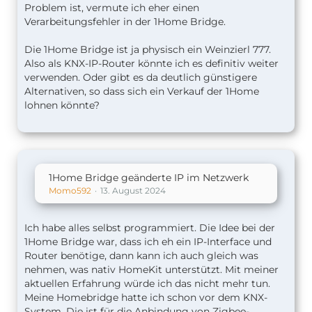
Problem ist, vermute ich eher einen
Verarbeitungsfehler in der 1Home Bridge.
Die 1Home Bridge ist ja physisch ein Weinzierl 777.
Also als KNX-IP-Router könnte ich es definitiv weiter
verwenden. Oder gibt es da deutlich günstigere
Alternativen, so dass sich ein Verkauf der 1Home
lohnen könnte?
1Home Bridge geänderte IP im Netzwerk
Momo592
13. August 2024
Ich habe alles selbst programmiert. Die Idee bei der
1Home Bridge war, dass ich eh ein IP-Interface und
Router benötige, dann kann ich auch gleich was
nehmen, was nativ HomeKit unterstützt. Mit meiner
aktuellen Erfahrung würde ich das nicht mehr tun.
Meine Homebridge hatte ich schon vor dem KNX-
System. Die ist für die Anbindung von Zigbee-