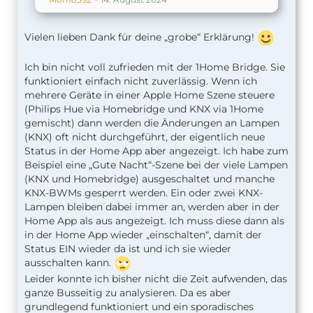
Vielen lieben Dank für deine „grobe“ Erklärung!
Ich bin nicht voll zufrieden mit der 1Home Bridge. Sie
funktioniert einfach nicht zuverlässig. Wenn ich
mehrere Geräte in einer Apple Home Szene steuere
(Philips Hue via Homebridge und KNX via 1Home
gemischt) dann werden die Änderungen an Lampen
(KNX) oft nicht durchgeführt, der eigentlich neue
Status in der Home App aber angezeigt. Ich habe zum
Beispiel eine „Gute Nacht“-Szene bei der viele Lampen
(KNX und Homebridge) ausgeschaltet und manche
KNX-BWMs gesperrt werden. Ein oder zwei KNX-
Lampen bleiben dabei immer an, werden aber in der
Home App als aus angezeigt. Ich muss diese dann als
in der Home App wieder „einschalten“, damit der
Status EIN wieder da ist und ich sie wieder
ausschalten kann.
Leider konnte ich bisher nicht die Zeit aufwenden, das
ganze Busseitig zu analysieren. Da es aber
grundlegend funktioniert und ein sporadisches