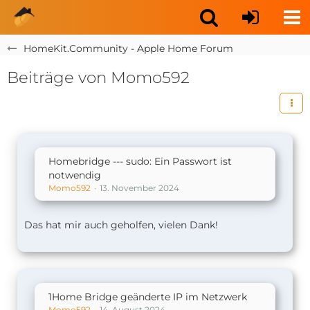
HomeKit.Community - Apple Home Forum
Beiträge von Momo592
Homebridge --- sudo: Ein Passwort ist
notwendig
Momo592
13. November 2024
Das hat mir auch geholfen, vielen Dank!
1Home Bridge geänderte IP im Netzwerk
Momo592
14. August 2024