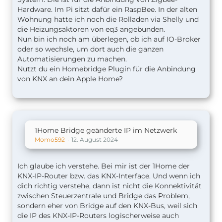
Hardware. Im Pi sitzt dafür ein RaspBee. In der alten
Wohnung hatte ich noch die Rolladen via Shelly und
die Heizungsaktoren von eq3 angebunden.
Nun bin ich noch am überlegen, ob ich auf IO-Broker
oder so wechsle, um dort auch die ganzen
Automatisierungen zu machen.
Nutzt du ein Homebridge Plugin für die Anbindung
von KNX an dein Apple Home?
1Home Bridge geänderte IP im Netzwerk
Momo592
12. August 2024
Ich glaube ich verstehe. Bei mir ist der 1Home der
KNX-IP-Router bzw. das KNX-Interface. Und wenn ich
dich richtig verstehe, dann ist nicht die Konnektivität
zwischen Steuerzentrale und Bridge das Problem,
sondern eher von Bridge auf den KNX-Bus, weil sich
die IP des KNX-IP-Routers logischerweise auch