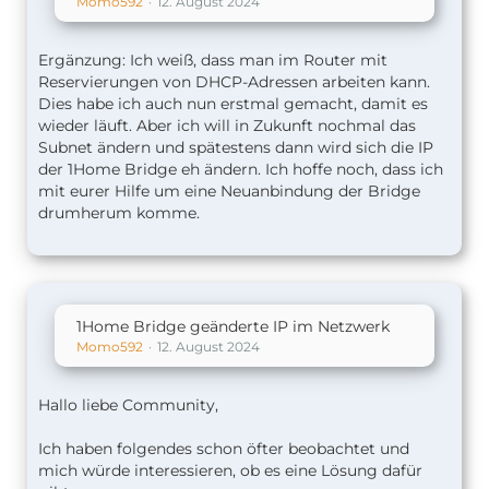
Momo592
12. August 2024
Ergänzung: Ich weiß, dass man im Router mit
Reservierungen von DHCP-Adressen arbeiten kann.
Dies habe ich auch nun erstmal gemacht, damit es
wieder läuft. Aber ich will in Zukunft nochmal das
Subnet ändern und spätestens dann wird sich die IP
der 1Home Bridge eh ändern. Ich hoffe noch, dass ich
mit eurer Hilfe um eine Neuanbindung der Bridge
drumherum komme.
1Home Bridge geänderte IP im Netzwerk
Momo592
12. August 2024
Hallo liebe Community,
Ich haben folgendes schon öfter beobachtet und
mich würde interessieren, ob es eine Lösung dafür