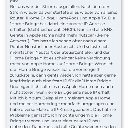
gibt.
Bei uns war der Strom ausgefallen. Nach dem der
Strom wieder da war startete alles wieder von alleine:
Router, 1Home Bridge, HomePods und Apple TV. Die
1Home Bridge hat dabei eine andere IP-Adresse
erhalten (steht bisher auf DHCP). Nun sind alle KNX
Geräte in Apple Home nicht mehr nutzbar („keine
Antwort“). Das hatte ich schon öfter nach einem
Router Neustart oder Austausch. Und selbst nach
mehrfachen Neustart der Steuerzentralen und der
1Home Bridge gibt es scheinbar keine Verbindung
mehr von Apple Home zur 1Home Bridge. Wenn ich
die 1Home Bridge wieder auf die vorherige IP
zurückstelle, dann gehts wieder. Ich hätte aber gerne
langfristig auch eine feste IP für die 1Home Bridge.
Und eigentlich sollte es das Apple Home doch auch
nicht stören, wenn eine Bridge eine neue IP erhält.
Mit ich bin zum Beispiel mit meinem Apple Home
und meiner Homebridge mehrfach umgezogen und
habe diverse Male die IP-Kreise geändert. Das hat nie
Probleme gemacht. Ich möchte ungern die 1Home
Bridge trennen und unter einer neuen IP neu
einbinden. Dann muss ich alle Geräte wieder neu den