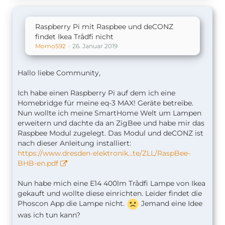
Raspberry Pi mit Raspbee und deCONZ
findet Ikea Trådfi nicht
Momo592
26. Januar 2019
Hallo liebe Community,
Ich habe einen Raspberry Pi auf dem ich eine
Homebridge für meine eq-3 MAX! Geräte betreibe.
Nun wollte ich meine SmartHome Welt um Lampen
erweitern und dachte da an ZigBee und habe mir das
Raspbee Modul zugelegt. Das Modul und deCONZ ist
nach dieser Anleitung installiert:
https://www.dresden-elektronik…te/ZLL/RaspBee-
BHB-en.pdf
Nun habe mich eine E14 400lm Trådfi Lampe von Ikea
gekauft und wollte diese einrichten. Leider findet die
Phoscon App die Lampe nicht.
Jemand eine Idee
was ich tun kann?