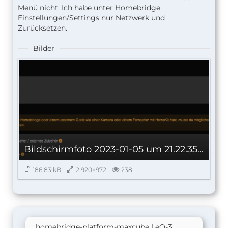
Menü nicht. Ich habe unter Homebridge
Einstellungen/Settings nur Netzwerk und
Zurücksetzen.
Bilder
Bildschirm­foto 2023-01-05 um 21.22.35.png
186,83 kB
2.920×972
238
homebridge-platform-maxcube | eQ-3