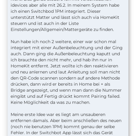
idevices aber alle mit 26.2. In meinem System habe
ich einen Switchbod 1PM integriert. Dieser
unterstützt Matter und lässt sich auch via HomeKit
steuern und ist auch in der Liste
Einstellungen/Allgemein/Mattergeräte zu finden.
Nun habe ich noch 2 weitere, einer war schon mal
integriert mit einer Außenbeleuchtung und der Ging
auch. Dann ging die Außenbeleuchtung kaputt und
ich brauchte den nicht mehr, und hab ihn nur in
HomeKit entfernt. Jetzt wollte ich den reaktivieren
und neu anlernen und laut Anleitung soll man nicht
den QR-Code scannen sondern auf andere Methode
drücken, dann wird er bereits in Home bei + als
Bridge angezeigt, und wenn man dann die Nummer
eingibt und auf Fertig drückt kommt Pairing failed.
Keine Möglichkeit da was zu machen.
Meine erste Idee war es liegt am unsauberen
entfernen damals. Aber beim anschließen des neuen
(noch nie benutzen 1PM) kommt genau der selbe
Fehler. In der Switchbot App lässt sich das Gerät