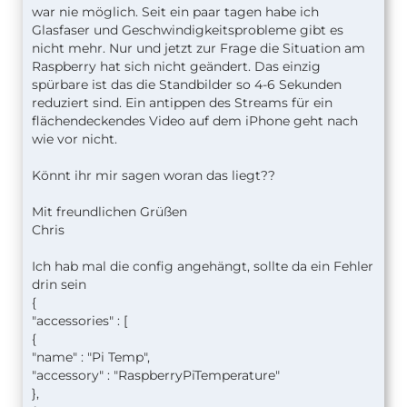
war nie möglich. Seit ein paar tagen habe ich
Glasfaser und Geschwindigkeitsprobleme gibt es
nicht mehr. Nur und jetzt zur Frage die Situation am
Raspberry hat sich nicht geändert. Das einzig
spürbare ist das die Standbilder so 4-6 Sekunden
reduziert sind. Ein antippen des Streams für ein
flächendeckendes Video auf dem iPhone geht nach
wie vor nicht.
Könnt ihr mir sagen woran das liegt??
Mit freundlichen Grüßen
Chris
Ich hab mal die config angehängt, sollte da ein Fehler
drin sein
{
"accessories" : [
{
"name" : "Pi Temp",
"accessory" : "RaspberryPiTemperature"
},