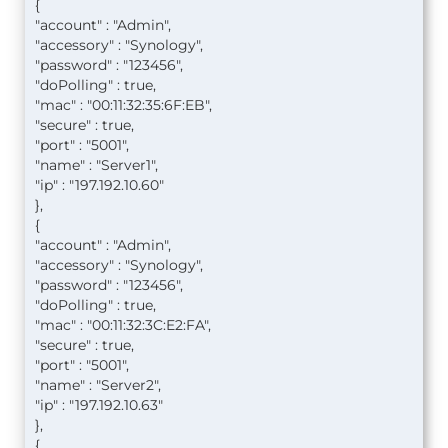
{
"account" : "Admin",
"accessory" : "Synology",
"password" : "123456",
"doPolling" : true,
"mac" : "00:11:32:35:6F:EB",
"secure" : true,
"port" : "5001",
"name" : "Server1",
"ip" : "197.192.10.60"
},
{
"account" : "Admin",
"accessory" : "Synology",
"password" : "123456",
"doPolling" : true,
"mac" : "00:11:32:3C:E2:FA",
"secure" : true,
"port" : "5001",
"name" : "Server2",
"ip" : "197.192.10.63"
},
{