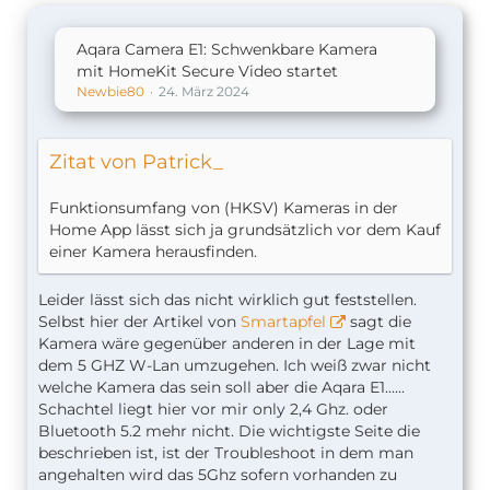
Aqara Camera E1: Schwenkbare Kamera
mit HomeKit Secure Video startet
Newbie80
24. März 2024
Zitat von Patrick_
Funktionsumfang von (HKSV) Kameras in der
Home App lässt sich ja grundsätzlich vor dem Kauf
einer Kamera herausfinden.
Leider lässt sich das nicht wirklich gut feststellen.
Selbst hier der Artikel von
Smartapfel
sagt die
Kamera wäre gegenüber anderen in der Lage mit
dem 5 GHZ W-Lan umzugehen. Ich weiß zwar nicht
welche Kamera das sein soll aber die Aqara E1......
Schachtel liegt hier vor mir only 2,4 Ghz. oder
Bluetooth 5.2 mehr nicht. Die wichtigste Seite die
beschrieben ist, ist der Troubleshoot in dem man
angehalten wird das 5Ghz sofern vorhanden zu