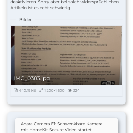
deaktivieren. Sorry aber bei solch widersprüchlichen
Artikeln ist es echt schwierig.
Bilder
IMG_0383.jpg
440,19 kB
1.200×1.600
324
Aqara Camera E1: Schwenkbare Kamera
mit HomeKit Secure Video startet