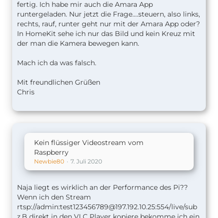
fertig. Ich habe mir auch die Amara App
runtergeladen. Nur jetzt die Frage....steuern, also links,
rechts, rauf, runter geht nur mit der Amara App oder?
In HomeKit sehe ich nur das Bild und kein Kreuz mit
der man die Kamera bewegen kann.
Mach ich da was falsch.
Mit freundlichen Grüßen
Chris
Kein flüssiger Videostream vom
Raspberry
Newbie80
7. Juli 2020
Naja liegt es wirklich an der Performance des Pi??
Wenn ich den Stream
rtsp://admin:
test123456789@197.192.10.25
:554/live/sub
z.B direkt in den VLC Player kopiere bekomme ich ein