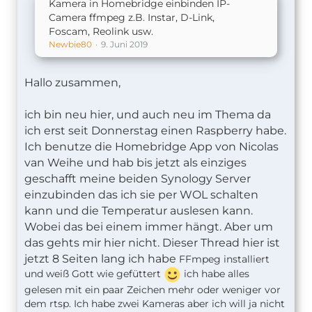
Kamera in Homebridge einbinden IP-
Camera ffmpeg z.B. Instar, D-Link,
Foscam, Reolink usw.
Newbie80
9. Juni 2019
Hallo zusammen,
ich bin neu hier, und auch neu im Thema da
ich erst seit Donnerstag einen Raspberry habe.
Ich benutze die Homebridge App von Nicolas
van Weihe und hab bis jetzt als einziges
geschafft meine beiden Synology Server
einzubinden das ich sie per WOL schalten
kann und die Temperatur auslesen kann.
Wobei das bei einem immer hängt. Aber um
das gehts mir hier nicht. Dieser Thread hier ist
jetzt 8 Seiten lang ich habe
FFmpeg installiert
und weiß Gott wie gefüttert
ich habe alles
gelesen mit ein paar Zeichen mehr oder weniger vor
dem rtsp. Ich habe zwei Kameras aber ich will ja nicht