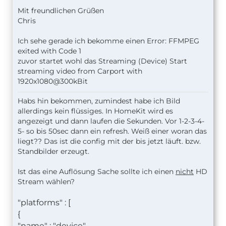
Mit freundlichen Grüßen
Chris
Ich sehe gerade ich bekomme einen Error: FFMPEG
exited with Code 1
zuvor startet wohl das Streaming (Device) Start
streaming video from Carport with
1920x1080@300kBit
Habs hin bekommen, zumindest habe ich Bild
allerdings kein flüssiges. In HomeKit wird es
angezeigt und dann laufen die Sekunden. Vor 1-2-3-4-
5- so bis 50sec dann ein refresh. Weiß einer woran das
liegt?? Das ist die config mit der bis jetzt läuft. bzw.
Standbilder erzeugt.
Ist das eine Auflösung Sache sollte ich einen
nicht
HD
Stream wählen?
"platforms" : [
{
"name" : "device",