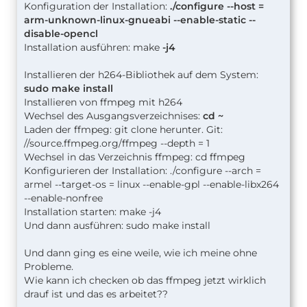
Konfiguration der Installation:
./configure --host =
arm-unknown-linux-gnueabi --enable-static --
disable-opencl
Installation ausführen: make
-j4
Installieren der h264-Bibliothek auf dem System:
sudo make install
Installieren von ffmpeg mit h264
Wechsel des Ausgangsverzeichnises:
cd ~
Laden der ffmpeg: git clone herunter. Git:
//source.ffmpeg.org/ffmpeg --depth = 1
Wechsel in das Verzeichnis ffmpeg: cd ffmpeg
Konfigurieren der Installation: ./configure --arch =
armel --target-os = linux --enable-gpl --enable-libx264
--enable-nonfree
Installation starten: make -j4
Und dann ausführen: sudo make install
Und dann ging es eine weile, wie ich meine ohne
Probleme.
Wie kann ich checken ob das ffmpeg jetzt wirklich
drauf ist und das es arbeitet??