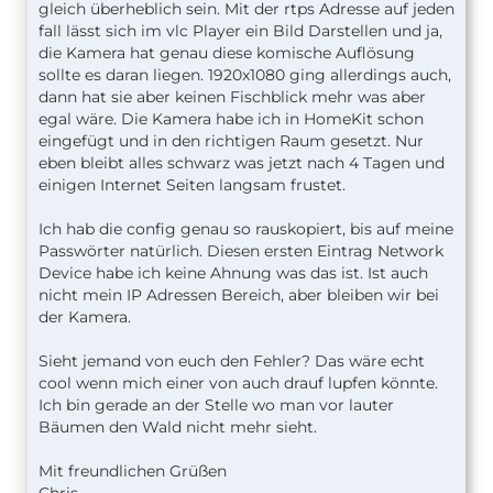
gleich überheblich sein. Mit der rtps Adresse auf jeden
fall lässt sich im vlc Player ein Bild Darstellen und ja,
die Kamera hat genau diese komische Auflösung
sollte es daran liegen. 1920x1080 ging allerdings auch,
dann hat sie aber keinen Fischblick mehr was aber
egal wäre. Die Kamera habe ich in HomeKit schon
eingefügt und in den richtigen Raum gesetzt. Nur
eben bleibt alles schwarz was jetzt nach 4 Tagen und
einigen Internet Seiten langsam frustet.
Ich hab die config genau so rauskopiert, bis auf meine
Passwörter natürlich. Diesen ersten Eintrag Network
Device habe ich keine Ahnung was das ist. Ist auch
nicht mein IP Adressen Bereich, aber bleiben wir bei
der Kamera.
Sieht jemand von euch den Fehler? Das wäre echt
cool wenn mich einer von auch drauf lupfen könnte.
Ich bin gerade an der Stelle wo man vor lauter
Bäumen den Wald nicht mehr sieht.
Mit freundlichen Grüßen
Chris