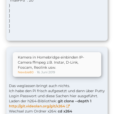
"maxFPS" : 20
}
}
]
}
]
}
Kamera in Homebridge einbinden IP-
Camera ffmpeg z.B. Instar, D-Link,
Foscam, Reolink usw.
Newbie80
16. Juni 2019
Das weglassen bringt auch nichts.
Ich habe den Pi frisch aufgesetzt und dann über Putty
Login Passwort und diese Sachen hier ausgeführt.
Laden der h264-Bibliothek:
git clone --depth 1
http://git.videolan.org/git/x264
Wechsel zum Ordner x264:
cd x264