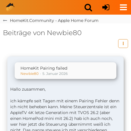
HomeKit.Community - Apple Home Forum
Beiträge von Newbie80
HomeKit Pairing failed
Newbie80
5. Januar 2026
Hallo zusammen,
ich kämpfe seit Tagen mit einem Pairing Fehler denn
ich nicht beheben kann. Meine Steuerzentrale ist ein
AppleTV 4K letze Generation mit TVOS 26.2 (aber
einen HomePod mini mit 26.2) hab ich auch noch,
wer hier jetzt die Steuerung übernimmt weiß ich
nicht. Das ganze steuere ich mit verschiedenen