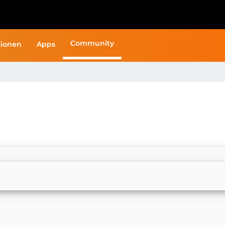
Community
ionen
Apps