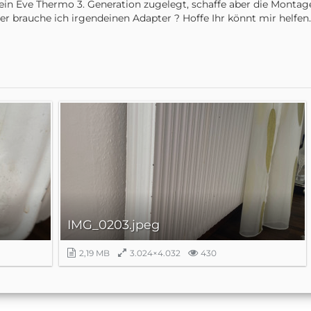
in Eve Thermo 3. Generation zugelegt, schaffe aber die Montage
r brauche ich irgendeinen Adapter ? Hoffe Ihr könnt mir helfen.
IMG_0203.jpeg
2,19 MB
3.024×4.032
430