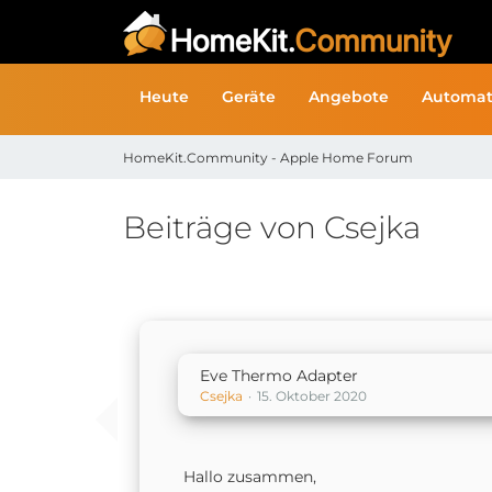
Heute
Geräte
Angebote
Automat
HomeKit.Community - Apple Home Forum
Beiträge von Csejka
Eve Thermo Adapter
Csejka
15. Oktober 2020
Hallo zusammen,