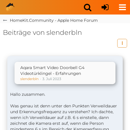
HomeKit.Community - Apple Home Forum
Beiträge von slenderbln
Aqara Smart Video Doorbell G4
Videotürklingel - Erfahrungen
slenderbln
3. Juli 2023
Hallo zusammen.
Was genau ist denn unter den Punkten Verweildauer
und Erkennungsfrequenz zu verstehen? Ich dachte,
wenn ich Verweildauer auf z.B. 6 s einstelle, dann
zeichnet die Kamera erst auf, wenn die Person
mindestens 6 s im Bereich der Kameraerfassung