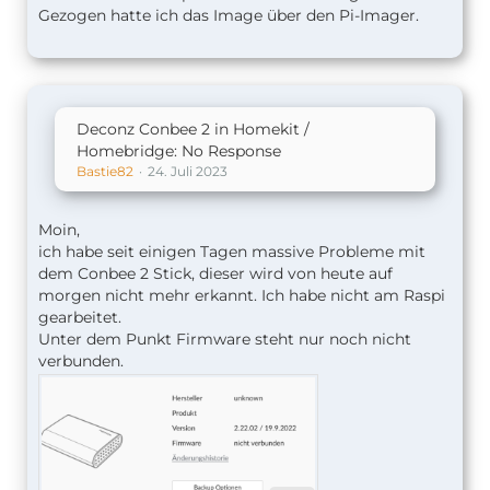
Gezogen hatte ich das Image über den Pi-Imager.
Deconz Conbee 2 in Homekit /
Homebridge: No Response
Bastie82
24. Juli 2023
Moin,
ich habe seit einigen Tagen massive Probleme mit
dem Conbee 2 Stick, dieser wird von heute auf
morgen nicht mehr erkannt. Ich habe nicht am Raspi
gearbeitet.
Unter dem Punkt Firmware steht nur noch nicht
verbunden.