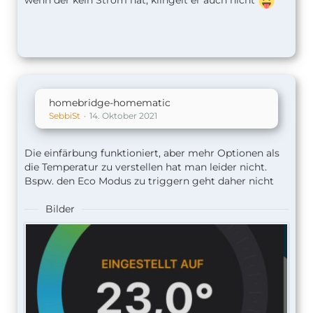
wenn der kein Strom hat, klingelt er auch nicht
homebridge-homematic
SebbiSt
14. Oktober 2021
Die einfärbung funktioniert, aber mehr Optionen als
die Temperatur zu verstellen hat man leider nicht.
Bspw. den Eco Modus zu triggern geht daher nicht
Bilder