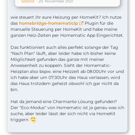
SebbiSt
20. November 2021
wie steuert ihr eure Heizung per HomeKit? Ich nutze
das
homebridge-homematicip
Plugin für die
manuelle Steuerung per HomeKit und habe meine
ganzen Heiz-Zeiten per Homematic App Eingerichtet.
Das funktioniert auch alles perfekt solange der Tag
"Nach Plan" läuft, aber leider habe ich bisher keine
Möglichkeit gefunden das ganze mit meiner
Anwesenheit zu koppeln. Sieht der Homematic-
Heizplan also bspw. eine Heizzeit ab 08:00Uhr vor und
ich habe aber um 07:30Uhr das Haus verlassen, wird
das Haus trotzdem geheizt obwohl ich gar nicht da
bin.
Hat da jemand eine Charmante Lösung gefunden?
Der "Eco-Modus" von Homematic ist ja genau was ich
suche, aber leider lässt der sich nicht via HomeKit
triggern