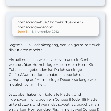
homebridge-hue / homebridge-hue2 /
homebridge-deconz
SebbiSt
5. November 2022
Sagtmal: Ein Gedankengang, den ich gerne mit euch
diskutieren möchte.
Aktuell nutze ich wie so viele von uns ein Conbee II ,
welches über Homebridge-Hue in mein HomeKit-
Zuhause eingebunden ist. Da ich so einige
Geräte&Automationen habe, schiebe ich die
Umstellung auf Homebridge-Deconz so lange wie
möglich vor mir her...
Jetzt aber haben wir bald alle Matter. Und
irgendwann wird auch ein Conbee II (oder III) Matter
unterstützen. Und wenn das soweit ist, braucht man
eh garkein Homebridge-Plugin mehr, weil Conbee &