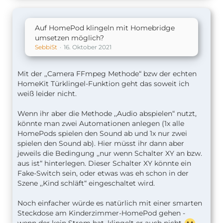
Auf HomePod klingeln mit Homebridge
umsetzen möglich?
SebbiSt
16. Oktober 2021
Mit der ,,Camera FFmpeg Methode“ bzw der echten
HomeKit Türklingel-Funktion geht das soweit ich
weiß leider nicht.
Wenn ihr aber die Methode ,,Audio abspielen“ nutzt,
könnte man zwei Automationen anlegen
(1x alle
HomePods spielen den Sound ab und 1x nur zwei
spielen den Sound ab). Hier müsst ihr dann aber
jeweils die Bedingung ,,nur wenn Schalter XY an bzw.
aus ist“ hinterlegen. Dieser Schalter XY könnte ein
Fake-Switch sein, oder etwas was eh schon in der
Szene ,,Kind schläft“ eingeschaltet wird.
Noch einfacher würde es natürlich mit einer smarten
Steckdose am Kinderzimmer-HomePod gehen -