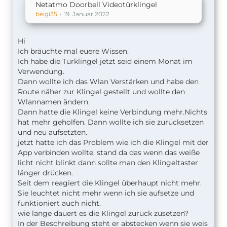
Netatmo Doorbell Videotürklingel
beigi35
19. Januar 2022
Hi
Ich bräuchte mal euere Wissen.
Ich habe die Türklingel jetzt seid einem Monat im
Verwendung.
Dann wollte ich das Wlan Verstärken und habe den
Route näher zur Klingel gestellt und wollte den
Wlannamen ändern.
Dann hatte die Klingel keine Verbindung mehr.Nichts
hat mehr geholfen. Dann wollte ich sie zurücksetzen
und neu aufsetzten.
jetzt hatte ich das Problem wie ich die Klingel mit der
App verbinden wollte, stand da das wenn das weiße
licht nicht blinkt dann sollte man den Klingeltaster
länger drücken.
Seit dem reagiert die Klingel überhaupt nicht mehr.
Sie leuchtet nicht mehr wenn ich sie aufsetze und
funktioniert auch nicht.
wie lange dauert es die Klingel zurück zusetzen?
In der Beschreibung steht er abstecken wenn sie weis