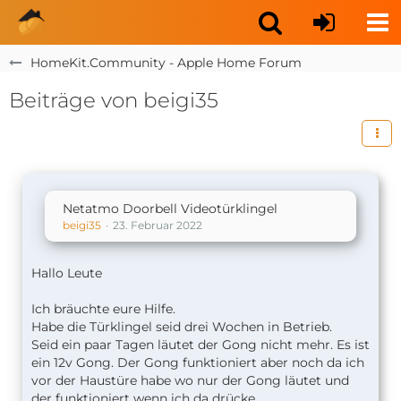
HomeKit.Community - Apple Home Forum
Beiträge von beigi35
Netatmo Doorbell Videotürklingel
beigi35
23. Februar 2022
Hallo Leute
Ich bräuchte eure Hilfe.
Habe die Türklingel seid drei Wochen in Betrieb.
Seid ein paar Tagen läutet der Gong nicht mehr. Es ist
ein 12v Gong. Der Gong funktioniert aber noch da ich
vor der Haustüre habe wo nur der Gong läutet und
der funktioniert wenn ich da drücke.