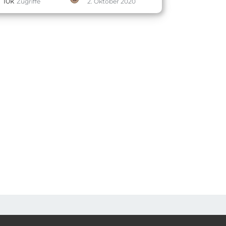
10k
Zugriffe
2. Oktober 2020