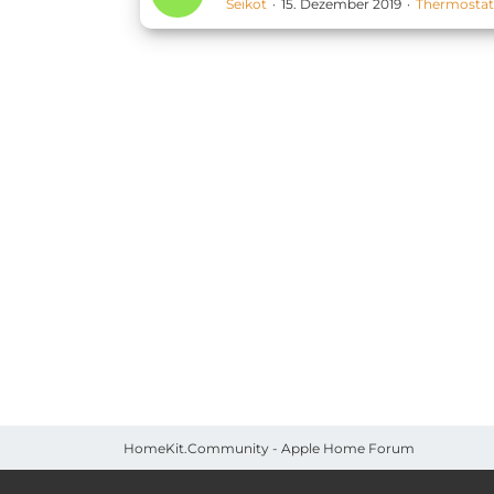
Seikot
15. Dezember 2019
Thermostat
HomeKit.Community - Apple Home Forum