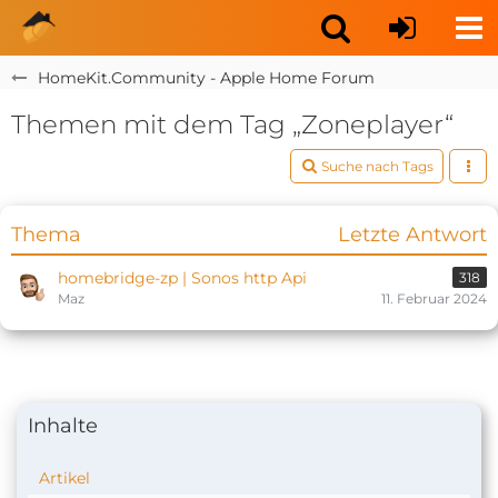
HomeKit.Community - Apple Home Forum
Themen mit dem Tag „Zoneplayer“
Suche nach Tags
Thema
Letzte Antwort
homebridge-zp | Sonos http Api
318
Maz
11. Februar 2024
Inhalte
Artikel