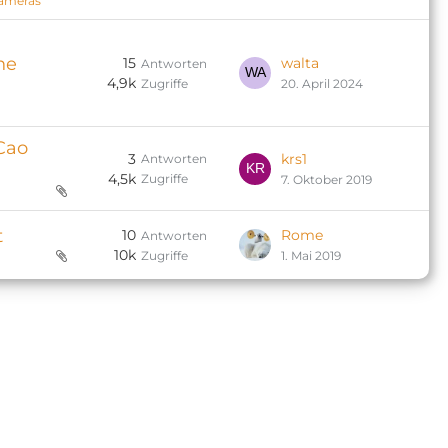
ameras
ne
15
walta
Antworten
4,9k
Zugriffe
20. April 2024
Cao
3
krs1
Antworten
4,5k
Zugriffe
7. Oktober 2019
t
10
Rome
Antworten
10k
Zugriffe
1. Mai 2019