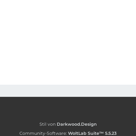
Stil von
Darkwood.Design
Community-Software:
WoltLab Suite™ 5.5.23