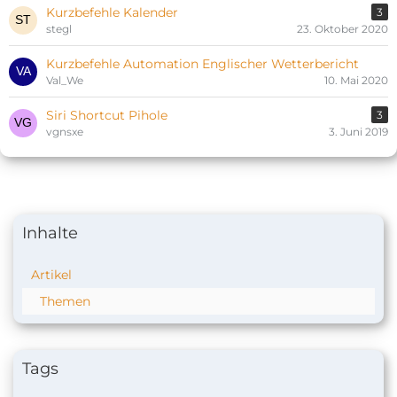
Kurzbefehle Kalender
3
stegl
23. Oktober 2020
Kurzbefehle Automation Englischer Wetterbericht
Val_We
10. Mai 2020
Siri Shortcut Pihole
3
vgnsxe
3. Juni 2019
Inhalte
Artikel
Themen
Tags