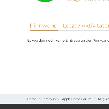
Beiträge
10
Punkte
55
Pinnwand
Letzte Aktivitäte
Es wurden noch keine Einträge an der Pinnwand 
HomeKit.Community - Apple Home Forum
Mitglie