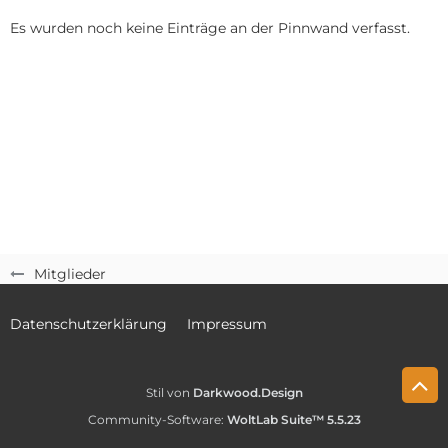
Es wurden noch keine Einträge an der Pinnwand verfasst.
Mitglieder
Datenschutzerklärung
Impressum
Stil von
Darkwood.Design
Community-Software:
WoltLab Suite™ 5.5.23