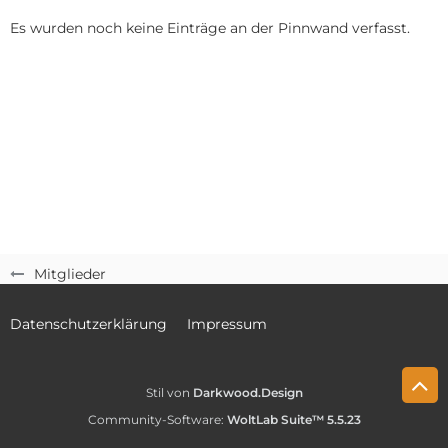
Es wurden noch keine Einträge an der Pinnwand verfasst.
Mitglieder
Datenschutzerklärung
Impressum
Stil von
Darkwood.Design
Community-Software:
WoltLab Suite™ 5.5.23