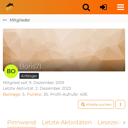
Mitglieder
Boris71
Anfänger
Mitglied seit 9. Dezember 2019
Letzte Aktivität:
2. Dezember 2023
Beiträge
5
Punkte
35
Profil-Aufrufe
406
Inhalte suchen
Pinnwand
Letzte Aktivitäten
Lesezeich