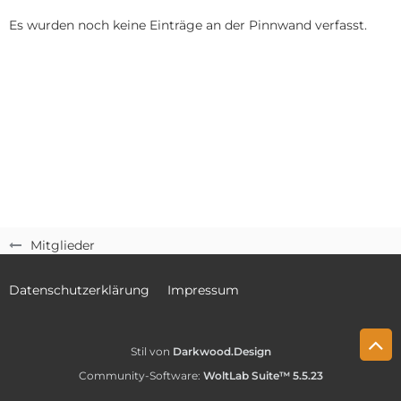
Es wurden noch keine Einträge an der Pinnwand verfasst.
Mitglieder
Datenschutzerklärung
Impressum
Stil von
Darkwood.Design
Community-Software:
WoltLab Suite™ 5.5.23