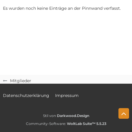
Es wurden noch keine Einträge an der Pinnwand verfasst.
Mitglieder
Datenschutzerklärung
Impressum
Stil von
Darkwood.Design
Community-Software:
WoltLab Suite™ 5.5.23