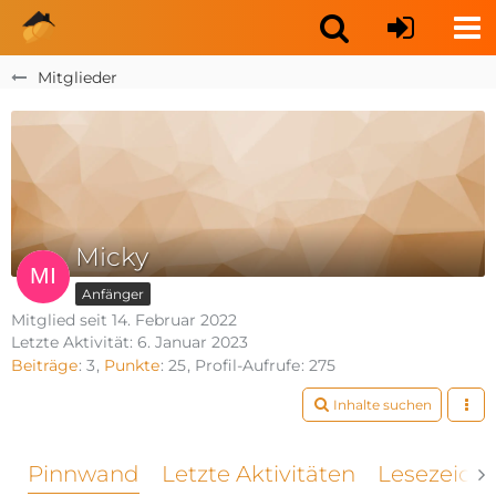
Mitglieder
Micky
Anfänger
Mitglied seit 14. Februar 2022
Letzte Aktivität:
6. Januar 2023
Beiträge
3
Punkte
25
Profil-Aufrufe
275
Inhalte suchen
Pinnwand
Letzte Aktivitäten
Lesezeich