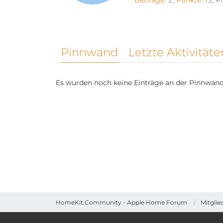
Beiträge
2
Punkte
15
Pr
Pinnwand
Letzte Aktivitäte
Es wurden noch keine Einträge an der Pinnwand 
HomeKit.Community - Apple Home Forum
Mitglie