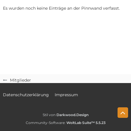
Es wurden noch keine Einträge an der Pinnwand verfasst.
Mitglieder
Datenschutzerklärung
Impressum
Stil von
Darkwood.Design
Community-Software:
WoltLab Suite™ 5.5.23