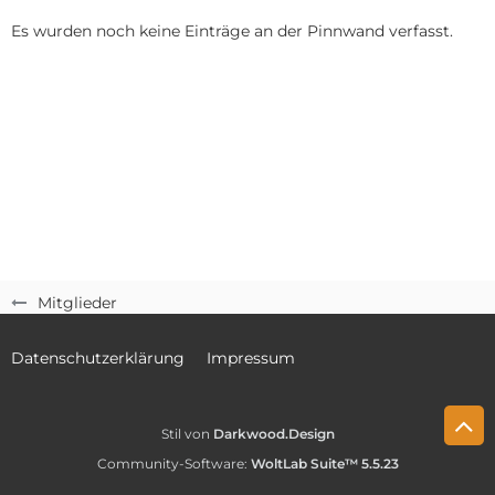
Es wurden noch keine Einträge an der Pinnwand verfasst.
Mitglieder
Datenschutzerklärung
Impressum
Stil von
Darkwood.Design
Community-Software:
WoltLab Suite™ 5.5.23