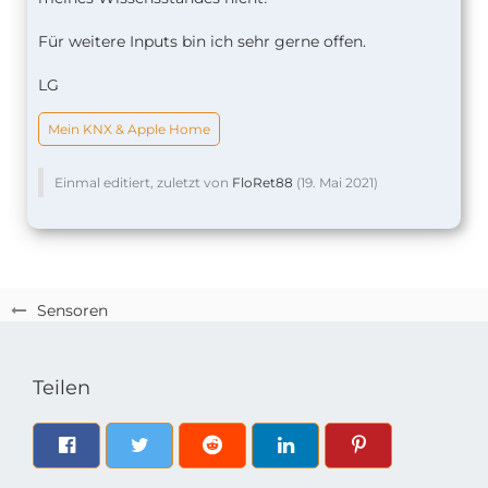
Für weitere Inputs bin ich sehr gerne offen.
LG
Mein KNX & Apple Home
Einmal editiert, zuletzt von
FloRet88
(
19. Mai 2021
)
Sensoren
Teilen