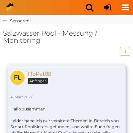
Sensoren
Salzwasser Pool - Messung /
Monitoring
FloRet88
Anfänger
4. März 2021
Hallo zusammen.
Leider habe ich nur veraltete Themen in Bereich von
Smart PoolMeters gefunden, und wollte Euch fragen
ob Ihr HomeKit fähige Geräte kennt, welche alle