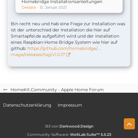
Homebridge Installationsanleitungen
Deidara
12. Januar 2021
Bin recht neu und hab eine Frage zur Installation was
ist der unterschied der Installation die hier auf
Smartapfel.de aufgeführt wird und der Installation
eines Raspbian-Home Bridge System wie hier auf
github:
https://github.com/homebridge/…
mage/releases/tag/v1.0.17
HomeKit.Community - Apple Home Forum
Datenschutzerklärung
Impressum
Stil von
Darkwood.Design
Community-Software:
WoltLab Suite™ 5.5.23