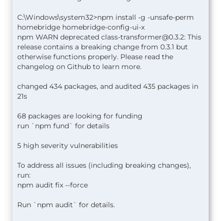
C:\Windows\system32>npm install -g -unsafe-perm
homebridge homebridge-config-ui-x
npm WARN deprecated
class-transformer@0.3.2
: This
release contains a breaking change from 0.3.1 but
otherwise functions properly. Please read the
changelog on Github to learn more.
changed 434 packages, and audited 435 packages in
21s
68 packages are looking for funding
run `npm fund` for details
5 high severity vulnerabilities
To address all issues (including breaking changes),
run:
npm audit fix --force
Run `npm audit` for details.