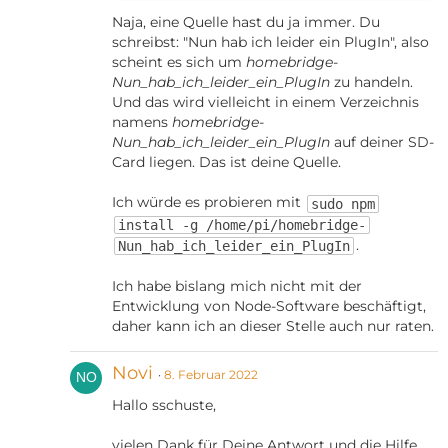
Naja, eine Quelle hast du ja immer. Du
schreibst: "Nun hab ich leider ein PlugIn", also
scheint es sich um
homebridge-
Nun_hab_ich_leider_ein_PlugIn
zu handeln.
Und das wird vielleicht in einem Verzeichnis
namens
homebridge-
Nun_hab_ich_leider_ein_PlugIn
auf deiner SD-
Card liegen. Das ist deine Quelle.
Ich würde es probieren mit
sudo npm
install -g /home/pi/homebridge-
.
Nun_hab_ich_leider_ein_PlugIn
Ich habe bislang mich nicht mit der
Entwicklung von Node-Software beschäftigt,
daher kann ich an dieser Stelle auch nur raten.
Novi
8. Februar 2022
Hallo sschuste,
vielen Dank für Deine Antwort und die Hilfe.