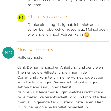
wirst den Zehner für eBay in die Hand nehmen
müssen.
n1nja
22. Februar 2022
Danke dir! Langfristig hab ich mich auch
schon bei roborock umgeschaut. Mal schauen
wie lange ich noch warten kann
Novi
4. Februar 2022
Hallo sschuste,
dank Deiner händischen Anleitung und der vielen
Themen sowie Hilfestellungen hier in der
Community konnte ich meine Homebridge super
zum Laufen bringen. Sie verrichtet seit einigen
Jahren zuverlässig ihren Dienst.
Nun hab ich leider ein PlugIn, welches nicht mehr
regelmäßig weiterentwickelt wird und möchte dies
manuell in geändertem Zustand installieren. Hast
Du früher auch eine Installationsanleitung