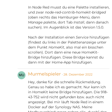
In Node Red musst du eine Palette installieren,
und zwar
node-red-contrib-homekit-bridged
(oben rechts das Hamburger-Menü, dann
Manage palette
, dort Tab
Install
, dann danach
suchen). Im Augenblick ist das Version 1.5.0.
Nach der Installation einen
Service
hinzufügen
(findest du links in der Palettenanzeige unter
dem Punkt
HomeKit
, also mal ein bisschen
scrollen). Dort dann eine neue HomeKit-
Bridge hinzufügen. Diese Bridge kannst du
dann mit der Home-App hinzufügen.
Murmelspieler
28. Dezember 2022
Hey, danke für die schnelle Rückmeldung.
Genau so habe ich es gemacht. Nur kann ich
in HomeKit keine Bridge hinzufügen. Die 918-
43-752 wird nicht gefunden bzw. auch nicht
angezeigt. Bei mir läuft Node Red in einem
Docker auf der Synology NAS. Meine
Modbusverbindungen gehen alle „durch“ den