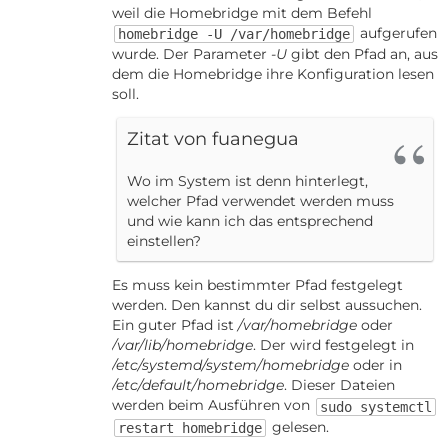
weil die Homebridge mit dem Befehl
aufgerufen
homebridge -U /var/homebridge
wurde. Der Parameter
-U
gibt den Pfad an, aus
dem die Homebridge ihre Konfiguration lesen
soll.
Zitat von fuanegua
Wo im System ist denn hinterlegt,
welcher Pfad verwendet werden muss
und wie kann ich das entsprechend
einstellen?
Es muss kein bestimmter Pfad festgelegt
werden. Den kannst du dir selbst aussuchen.
Ein guter Pfad ist
/var/homebridge
oder
/var/lib/homebridge
. Der wird festgelegt in
/etc/systemd/system/homebridge
oder in
/etc/default/homebridge
. Dieser Dateien
werden beim Ausführen von
sudo systemctl
gelesen.
restart homebridge