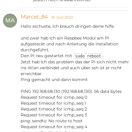
Marcel_84
16. Juni 2022
Hallo sschuste, Ich brauch dringen deine hilfe.
und zwar hab Ich ein Raspbee Modul am PI
aufgesteckt und nach Anleitung die Installation
durchgeführt.
Den Pi neu gestartet mit
.
sudo reboot
Jetzt hab Ich das problem das der Pi sich nicht mehr
ins Wlan verbindet und auch über ssh ist er nicht
erreichbar.
Ping gemacht und dann kommt
PING 192.168.68.130 (192.168.68.130): 56 data bytes
Request timeout for icmp_seq 0
Request timeout for icmp_seq 1
Request timeout for icmp_seq 2
Request timeout for icmp_seq 3
ping: sendto: No route to host
Request timeout for icmp_seq 4