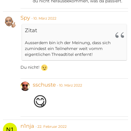
du nicht herausbekommen, was da passiert.
Spy
10. März 2022
Zitat
Ausserdem bin ich der Meinung, dass sich
zumindest ein Teilnehmer weit vomm
eigentlichen Threadtitel entfernt!
Du nicht!
sschuste
10. März 2022
😋
n1nja
22. Februar 2022