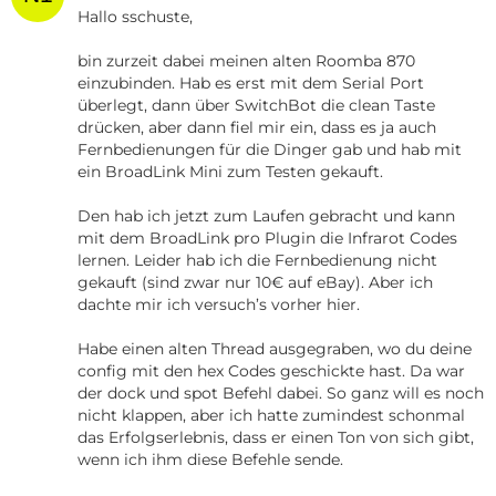
Hallo sschuste,
bin zurzeit dabei meinen alten Roomba 870
einzubinden. Hab es erst mit dem Serial Port
überlegt, dann über SwitchBot die clean Taste
drücken, aber dann fiel mir ein, dass es ja auch
Fernbedienungen für die Dinger gab und hab mit
ein BroadLink Mini zum Testen gekauft.
Den hab ich jetzt zum Laufen gebracht und kann
mit dem BroadLink pro Plugin die Infrarot Codes
lernen. Leider hab ich die Fernbedienung nicht
gekauft (sind zwar nur 10€ auf eBay). Aber ich
dachte mir ich versuch’s vorher hier.
Habe einen alten Thread ausgegraben, wo du deine
config mit den hex Codes geschickte hast. Da war
der dock und spot Befehl dabei. So ganz will es noch
nicht klappen, aber ich hatte zumindest schonmal
das Erfolgserlebnis, dass er einen Ton von sich gibt,
wenn ich ihm diese Befehle sende.