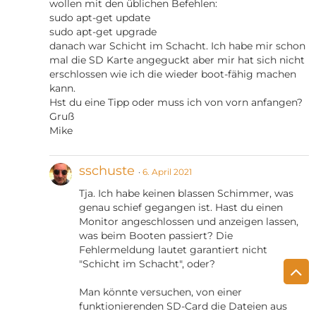
wollen mit den üblichen Befehlen:
sudo apt-get update
}
sudo apt-get upgrade
danach war Schicht im Schacht. Ich habe mir schon
mal die SD Karte angeguckt aber mir hat sich nicht
erschlossen wie ich die wieder boot-fähig machen
kann.
Hst du eine Tipp oder muss ich von vorn anfangen?
Gruß
Mike
sschuste
6. April 2021
Tja. Ich habe keinen blassen Schimmer, was
genau schief gegangen ist. Hast du einen
Monitor angeschlossen und anzeigen lassen,
was beim Booten passiert? Die
Fehlermeldung lautet garantiert nicht
"Schicht im Schacht", oder?
Man könnte versuchen, von einer
funktionierenden SD-Card die Dateien aus