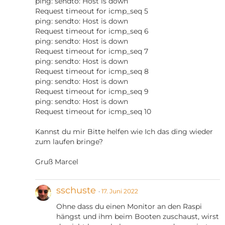
ping: sendto: Host is down
Request timeout for icmp_seq 5
ping: sendto: Host is down
Request timeout for icmp_seq 6
ping: sendto: Host is down
Request timeout for icmp_seq 7
ping: sendto: Host is down
Request timeout for icmp_seq 8
ping: sendto: Host is down
Request timeout for icmp_seq 9
ping: sendto: Host is down
Request timeout for icmp_seq 10
Kannst du mir Bitte helfen wie Ich das ding wieder
zum laufen bringe?
Gruß Marcel
sschuste
17. Juni 2022
Ohne dass du einen Monitor an den Raspi
hängst und ihm beim Booten zuschaust, wirst