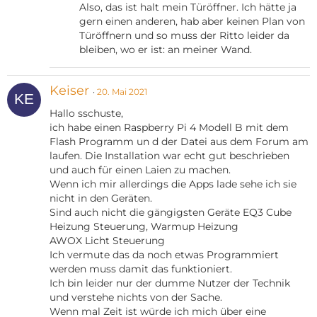
Also, das ist halt mein Türöffner. Ich hätte ja
gern einen anderen, hab aber keinen Plan von
Türöffnern und so muss der Ritto leider da
bleiben, wo er ist: an meiner Wand.
Keiser
20. Mai 2021
Hallo sschuste,
ich habe einen Raspberry Pi 4 Modell B mit dem
Flash Programm un d der Datei aus dem Forum am
laufen. Die Installation war echt gut beschrieben
und auch für einen Laien zu machen.
Wenn ich mir allerdings die Apps lade sehe ich sie
nicht in den Geräten.
Sind auch nicht die gängigsten Geräte EQ3 Cube
Heizung Steuerung, Warmup Heizung
AWOX Licht Steuerung
Ich vermute das da noch etwas Programmiert
werden muss damit das funktioniert.
Ich bin leider nur der dumme Nutzer der Technik
und verstehe nichts von der Sache.
Wenn mal Zeit ist würde ich mich über eine