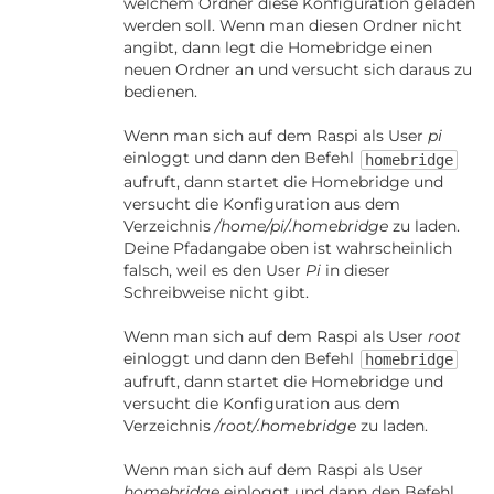
welchem Ordner diese Konfiguration geladen
werden soll. Wenn man diesen Ordner nicht
angibt, dann legt die Homebridge einen
neuen Ordner an und versucht sich daraus zu
bedienen.
Wenn man sich auf dem Raspi als User
pi
einloggt und dann den Befehl
homebridge
aufruft, dann startet die Homebridge und
versucht die Konfiguration aus dem
Verzeichnis
/home/pi/.homebridge
zu laden.
Deine Pfadangabe oben ist wahrscheinlich
falsch, weil es den User
Pi
in dieser
Schreibweise nicht gibt.
Wenn man sich auf dem Raspi als User
root
einloggt und dann den Befehl
homebridge
aufruft, dann startet die Homebridge und
versucht die Konfiguration aus dem
Verzeichnis
/root/.homebridge
zu laden.
Wenn man sich auf dem Raspi als User
homebridge
einloggt und dann den Befehl