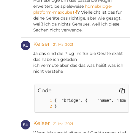
Homebridge um das passende Plugin
erweitert, beispielsweise
homebridge-
platform-maxcube
? Vielleicht ist das für
deine Geräte das richtige, aber wie gesagt,
weiß ich da nichts Genaues, weil ich diese
Sachen nicht verwende.
Keiser
21. Mai 2021
Ja das sind die Plug ins für die Geräte exakt
das habe ich geladen
ich vermute aber das das was heißt was ich
nicht verstehe
Code
}
Keiser
21. Mai 2021
Wenn ich anschließend auf Geräte gehe wird