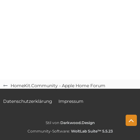
HomeKit.Community - Apple Home Forum
Datenschutzerklärung
Impressum
Stil von
Darkwood.Design
Community-Software:
WoltLab Suite™ 5.5.23