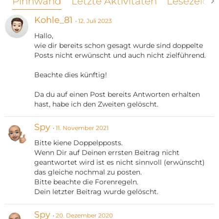
Pinnwand
Letzte Aktivitäten
Lesezeich
Kohle_81
12. Juli 2023
Hallo,
wie dir bereits schon gesagt wurde sind doppelte
Posts nicht erwünscht und auch nicht zielführend.
Beachte dies künftig!
Da du auf einen Post bereits Antworten erhalten
hast, habe ich den Zweiten gelöscht.
Spy
11. November 2021
Bitte kiene Doppelpposts.
Wenn Dir auf Deinen errsten Beitrag nicht
geantwortet wird ist es nicht sinnvoll (erwünscht)
das gleiche nochmal zu posten.
Bitte beachte die Forenregeln.
Dein letzter Beitrag wurde gelöscht.
Spy
20. Dezember 2020