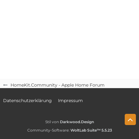
HomeKit.Community - Apple Home Forum
Datenschutzerklärung
Impressum
Stil von
Darkwood.Design
Community-Software:
WoltLab Suite™ 5.5.23