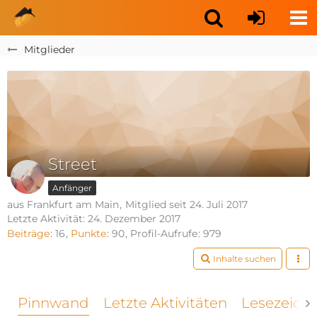
Mitglieder
Street
Anfänger
aus Frankfurt am Main
Mitglied seit 24. Juli 2017
Letzte Aktivität:
24. Dezember 2017
Beiträge
16
Punkte
90
Profil-Aufrufe
979
Inhalte suchen
Pinnwand
Letzte Aktivitäten
Lesezeich