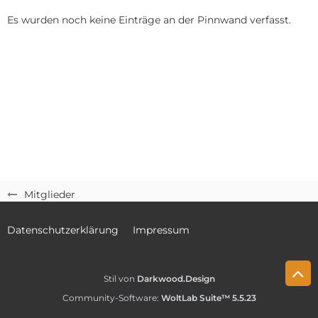
Es wurden noch keine Einträge an der Pinnwand verfasst.
Mitglieder
Datenschutzerklärung
Impressum
Stil von
Darkwood.Design
Community-Software:
WoltLab Suite™ 5.5.23