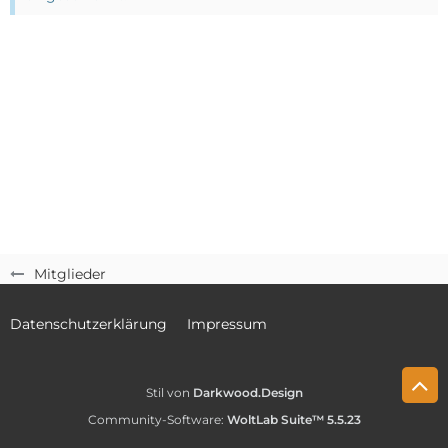
Mitglieder
Datenschutzerklärung
Impressum
Stil von
Darkwood.Design
Community-Software:
WoltLab Suite™ 5.5.23