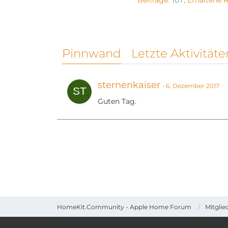
Beiträge
107
Erhaltene 
Pinnwand
Letzte Aktivitäte
sternenkaiser
6. Dezember 2017
Guten Tag.
HomeKit.Community - Apple Home Forum
Mitglie