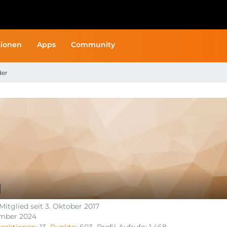
ionen
Apps
Community
der
Mitglied seit 3. Oktober 2017
ember 2024