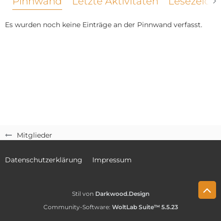
Pinnwand
Letzte Aktivitäten
Lesezeich
Es wurden noch keine Einträge an der Pinnwand verfasst.
Mitglieder
Datenschutzerklärung
Impressum
Stil von
Darkwood.Design
Community-Software:
WoltLab Suite™ 5.5.23