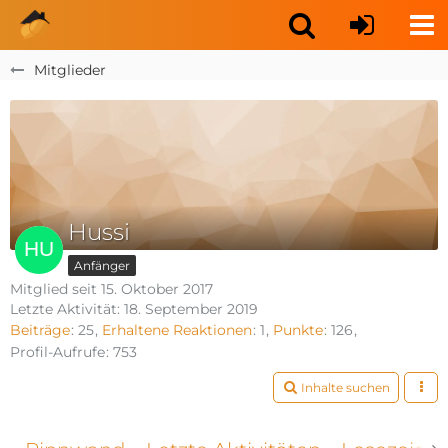
Mitglieder
Hussi
Anfänger
Mitglied seit 15. Oktober 2017
Letzte Aktivität:
18. September 2019
Beiträge
25
Erhaltene Reaktionen
1
Punkte
126
Profil-Aufrufe
753
Inhalte suchen