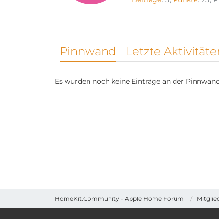
Beiträge
5
Punkte
25
P
Pinnwand
Letzte Aktivitäte
Es wurden noch keine Einträge an der Pinnwand 
HomeKit.Community - Apple Home Forum
Mitglie