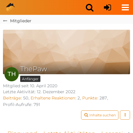
Mitglieder
ThePaw
Anfänger
Mitglied seit 10. April 2020
Letzte Aktivität:
12. Dezember 2022
Beiträge
50
Erhaltene Reaktionen
2
Punkte
287
Profil-Aufrufe
791
Inhalte suchen