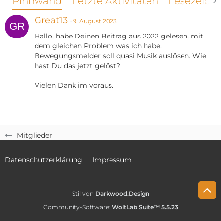
Pinnwand
Letzte Aktivitäten
Lesezeich
Great13
9. August 2023
Hallo, habe Deinen Beitrag aus 2022 gelesen, mit
dem gleichen Problem was ich habe.
Bewegungsmelder soll quasi Musik auslösen. Wie
hast Du das jetzt gelöst?
Vielen Dank im voraus.
Mitglieder
Datenschutzerklärung
Impressum
Stil von
Darkwood.Design
Community-Software:
WoltLab Suite™ 5.5.23