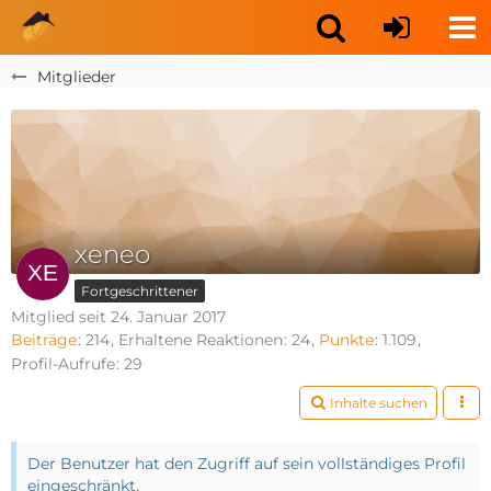
Mitglieder
xeneo
Fortgeschrittener
Mitglied seit 24. Januar 2017
Beiträge
214
Erhaltene Reaktionen
24
Punkte
1.109
Profil-Aufrufe
29
Inhalte suchen
Der Benutzer hat den Zugriff auf sein vollständiges Profil
eingeschränkt.