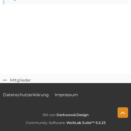
Mitglieder
Datenschutzerklärung
Impressum
Stil von
Darkwood.Design
Community-Software:
WoltLab Suite™ 5.5.23