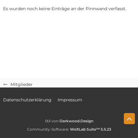
Es wurden noch keine Einträge an der Pinnwand verfasst.
Mitglieder
Datenschutzerklärung
Impressum
Stil von
Darkwood.Design
Community-Software:
WoltLab Suite™ 5.5.23