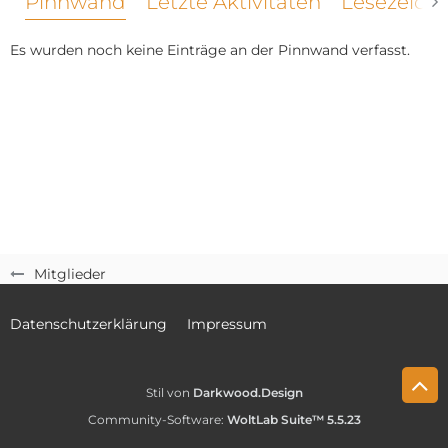
Pinnwand
Letzte Aktivitäten
Lesezeich
Es wurden noch keine Einträge an der Pinnwand verfasst.
Mitglieder
Datenschutzerklärung
Impressum
Stil von
Darkwood.Design
Community-Software:
WoltLab Suite™ 5.5.23