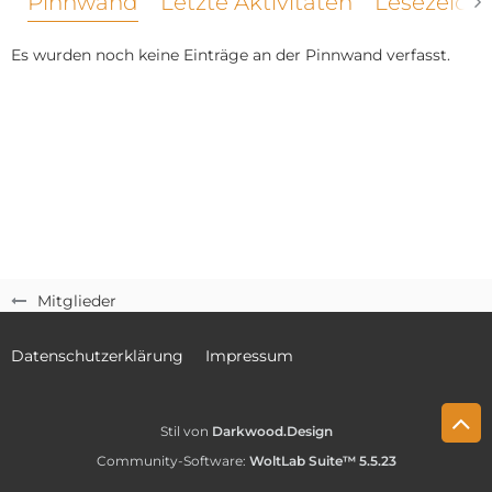
Pinnwand
Letzte Aktivitäten
Lesezeich
Es wurden noch keine Einträge an der Pinnwand verfasst.
Mitglieder
Datenschutzerklärung
Impressum
Stil von
Darkwood.Design
Community-Software:
WoltLab Suite™ 5.5.23