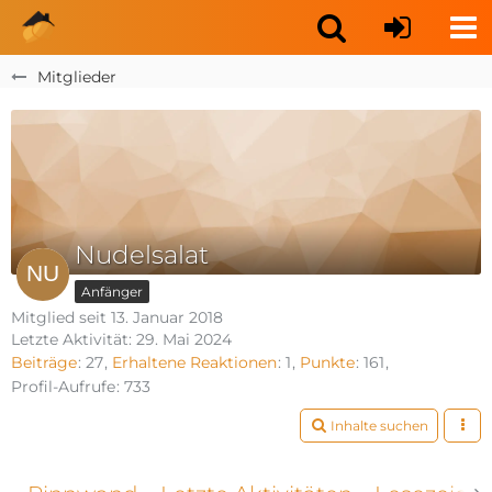
Mitglieder
Nudelsalat
Anfänger
Mitglied seit 13. Januar 2018
Letzte Aktivität:
29. Mai 2024
Beiträge
27
Erhaltene Reaktionen
1
Punkte
161
Profil-Aufrufe
733
Inhalte suchen