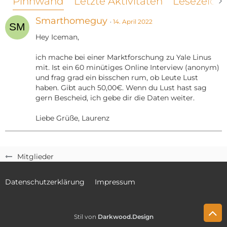
Pinnwand
Letzte Aktivitäten
Lesezeich
Smarthomeguy
14. April 2022
Hey Iceman,
ich mache bei einer Marktforschung zu Yale Linus
mit. Ist ein 60 minütiges Online Interview (anonym)
und frag grad ein bisschen rum, ob Leute Lust
haben. Gibt auch 50,00€. Wenn du Lust hast sag
gern Bescheid, ich gebe dir die Daten weiter.
Liebe Grüße, Laurenz
Mitglieder
Datenschutzerklärung
Impressum
Stil von
Darkwood.Design