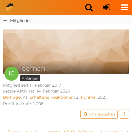
Mitglieder
Iceman
Anfänger
Mitglied seit 11. Februar 2017
Letzte Aktivität:
14. Februar 2023
Beiträge
41
Erhaltene Reaktionen
2
Punkte
252
Profil-Aufrufe
1.008
Inhalte suchen