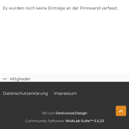
Es wurden noch keine Einträge an der Pinnwand verfasst.
Mitglieder
Datenschutzerklärung
Impressum
Stil von
Darkwood.Design
Community-Software:
WoltLab Suite™ 5.5.23