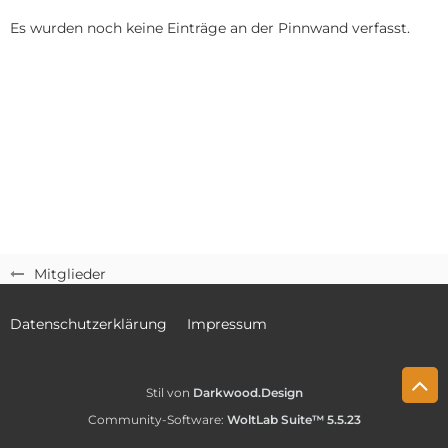
Es wurden noch keine Einträge an der Pinnwand verfasst.
Mitglieder
Datenschutzerklärung
Impressum
Stil von
Darkwood.Design
Community-Software:
WoltLab Suite™ 5.5.23