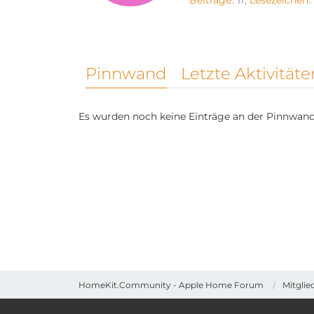
Beiträge
11
Lesezeichen
Pinnwand
Letzte Aktivitäte
Es wurden noch keine Einträge an der Pinnwand 
HomeKit.Community - Apple Home Forum
Mitglie