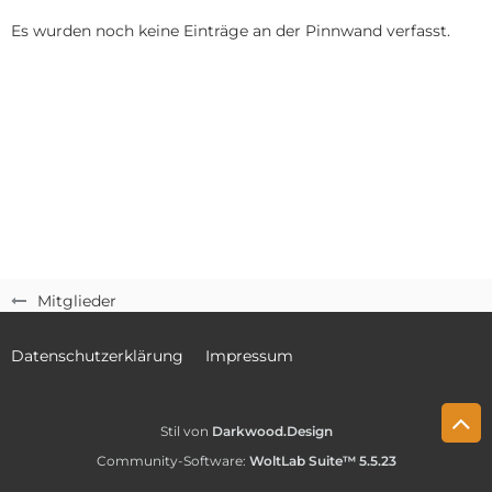
Es wurden noch keine Einträge an der Pinnwand verfasst.
Mitglieder
Datenschutzerklärung
Impressum
Stil von
Darkwood.Design
Community-Software:
WoltLab Suite™ 5.5.23