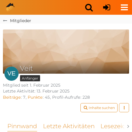
Mitglieder
Veit
Anfänger
Mitglied seit 1. Februar 2025
Letzte Aktivität:
13. Februar 2025
Beiträge
7
Punkte
45
Profil-Aufrufe
228
Inhalte suchen
Pinnwand
Letzte Aktivitäten
Lesezeich