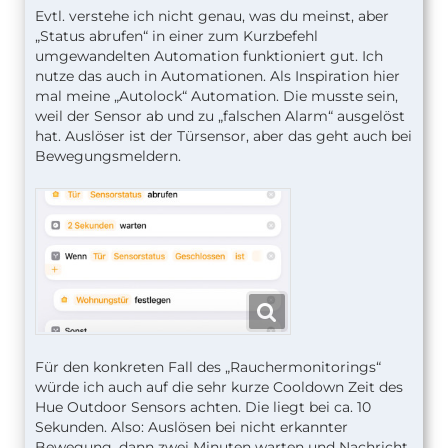
Evtl. verstehe ich nicht genau, was du meinst, aber
„Status abrufen“ in einer zum Kurzbefehl
umgewandelten Automation funktioniert gut. Ich
nutze das auch in Automationen. Als Inspiration hier
mal meine „Autolock“ Automation. Die musste sein,
weil der Sensor ab und zu „falschen Alarm“ ausgelöst
hat. Auslöser ist der Türsensor, aber das geht auch bei
Bewegungsmeldern.
Für den konkreten Fall des „Rauchermonitorings“
würde ich auch auf die sehr kurze Cooldown Zeit des
Hue Outdoor Sensors achten. Die liegt bei ca. 10
Sekunden. Also: Auslösen bei nicht erkannter
Bewegung, dann zwei Minuten warten und Nachricht