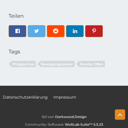
Teilen
Tags
Philipps Hue
Bewegungssensor
Fenster Offen
Datenschutzerklärung
Impressum
Stil von
Darkwood.Design
Community-Software:
WoltLab Suite™ 5.5.23