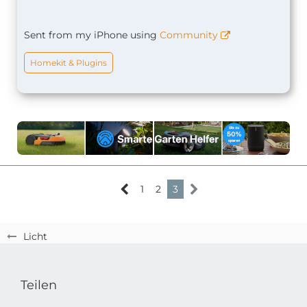
Sent from my iPhone using
Community
Homekit & Plugins
1
2
3
Licht
Teilen