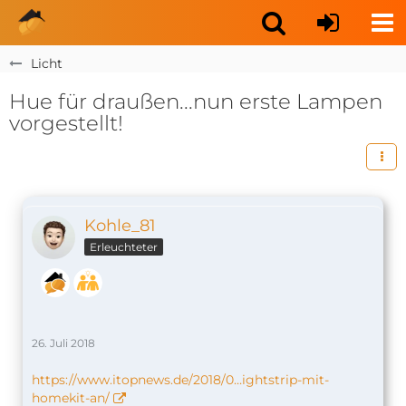
Licht
Hue für draußen...nun erste Lampen
vorgestellt!
Kohle_81
Erleuchteter
26. Juli 2018
https://www.itopnews.de/2018/0…ightstrip-mit-
homekit-an/